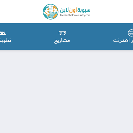
 الانترنت
مشاريع
تطبيق