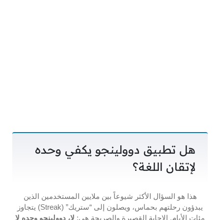
هل تطبيق دوولينجو يكفي وحده
لإتقان اللغة؟
هذا هو السؤال الأكثر شيوعاً بين ملايين المستخدمين الذين
يبدؤون رحلتهم بحماس، ويصلون إلى “ستريك” (Streak) يتجاوز
مئات الأيام. الإجابة القصيرة والصريحة هي:
لا، دوولينجو وحده لا