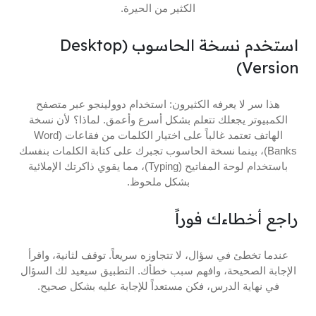
الكثير من الحيرة.
استخدم نسخة الحاسوب (Desktop
Version)
هذا سر لا يعرفه الكثيرون: استخدام دوولينجو عبر متصفح
الكمبيوتر يجعلك تتعلم بشكل أسرع وأعمق. لماذا؟ لأن نسخة
الهاتف تعتمد غالباً على اختيار الكلمات من فقاعات (Word
Banks)، بينما نسخة الحاسوب تجبرك على كتابة الكلمات بنفسك
باستخدام لوحة المفاتيح (Typing)، مما يقوي ذاكرتك الإملائية
بشكل ملحوظ.
راجع أخطاءك فوراً
عندما تخطئ في سؤال، لا تتجاوزه سريعاً. توقف لثانية، واقرأ
الإجابة الصحيحة، وافهم سبب خطأك. التطبيق سيعيد لك السؤال
في نهاية الدرس، فكن مستعداً للإجابة عليه بشكل صحيح.