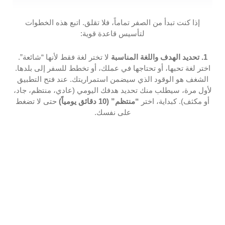
إذا كنت تبدأ من الصفر تماماً، فلا تقلق. اتبع هذه الخطوات
لتأسيس قاعدة قوية:
1. تحديد الهدف واللغة المناسبة
لا تختر لغة فقط لأنها “شائعة”.
اختر لغة تحبها، أو تحتاجها في عملك، أو تخطط للسفر إلى بلدها.
الشغف هو الوقود الذي سيضمن استمراريتك. عند فتح التطبيق
لأول مرة، سيطلب منك تحديد هدفك اليومي (عادي، منتظم، جاد،
أو مكثف). كبداية، اختر
“منتظم” (10 دقائق يومياً)
حتى لا تضغط
على نفسك.