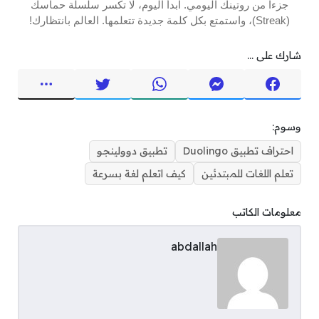
جزءاً من روتينك اليومي. ابدأ اليوم، لا تكسر سلسلة حماسك
(Streak)، واستمتع بكل كلمة جديدة تتعلمها. العالم بانتظارك!
شارك على ...
وسوم:
احتراف تطبيق Duolingo
تطبيق دوولينجو
تعلم اللغات للمبتدئين
كيف اتعلم لغة بسرعة
معلومات الكاتب
abdallah