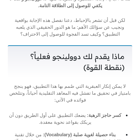
يكفي للوصول إلى الطلاقة التامة.
لكن قبل أن تشعر بالإحباط، دعنا نفصل هذه الإجابة بواقعية
ونجيب عن سؤالك الأهم: ما هو الدور الحقيقي الذي يلعبه
التطبيق؟ وكيف تسد الفجوة للوصول إلى الاحتراف؟
ماذا يقدم لك دوولينجو فعلياً؟
(نقطة القوة)
لا يمكن إنكار العبقرية التي صُمم بها هذا التطبيق، فهو ينجح
بامتياز في تحقيق ما تفشل فيه المعاهد التقليدية أحياناً، وتتلخص
فوائده في الآتي:
كسر حاجز الرهبة:
يضعك التطبيق على أول الطريق دون أن
يربكك بقواعد نحوية معقدة.
بناء حصيلة لغوية صلبة (Vocabulary):
من خلال تقنية