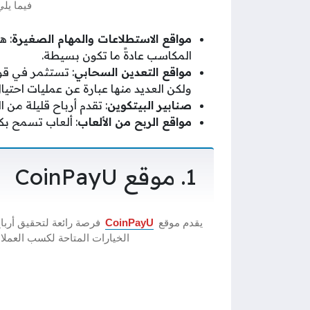
فيما يلي
مواقع الاستطلاعات والمهام الصغيرة
: ه
المكاسب عادةً ما تكون بسيطة.
مواقع التعدين السحابي
: تستثمر في قو
ولكن العديد منها عبارة عن عمليات احتيال
صنابير البيتكوين
: تقدم أرباح قليلة من ا
مواقع الربح من الألعاب
: ألعاب تسمح بك
1. موقع CoinPayU
يقدم موقع
CoinPayU
فرصة رائعة لتحقيق أرباح
الخيارات المتاحة لكسب العملات