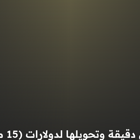
ويلها لدولارات (15 موقع وطريقة) 2025