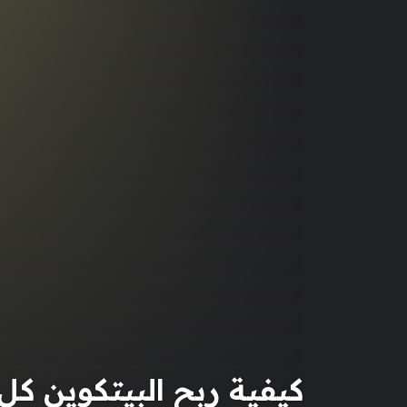
كيفية ربح البيتكوين كل دقيقة وتح