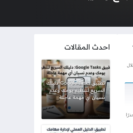
احدث المقالات
ال
تطبيق Google Tasks: دليلك
السريع لتنظيم يومك وعدم
نسيان أي مهمة عاجلة
حذرًا