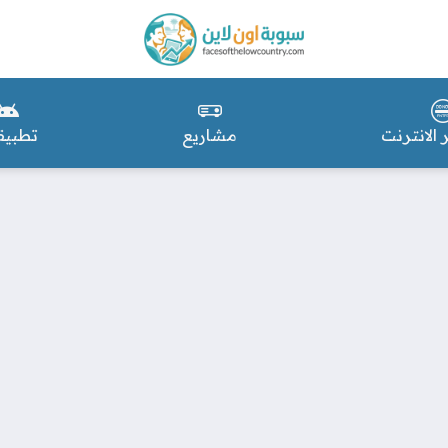
 الانترنت
مشاريع
تطبيق