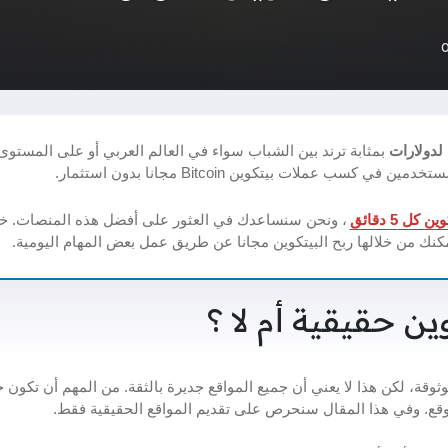
 لدولارات
بمثابة ترند بين الشباب سواء في العالم العربي أو على المستوى
سب عملات بيتكوين Bitcoin مجانا بدون استثمار.
كل 5 دقائق
، ونحن سنساعدك في العثور على أفضل هذه المنصات. خل
كنك من خلالها ربح البيتكوين مجانا عن طريق عمل بعض المهام اليومية.
ين حقيقية أم لا ؟
ع لربح عملات Bitcoin حقيقية وموثوقة، لكن هذا لا يعني أن جميع المواقع جديرة بالثقة. من المهم أن تكون 
موقع. وفي هذا المقال سنحرص على تقديم المواقع الحقيقية فقط.