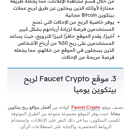
من خلال قسم مشاهدة الإعلانات، مما يجعله طريقة
ممتازة لأولئك الذين يبحثون عن طرق لربح عملات
بيتكوين Bitcoin مجانية.
يوفر خاصية الربح من الإحالات التي تمنح
المستخدمين فرصة لزيادة أرباحهم بشكل كبير.
أخيرًا، يقدم الموقع حافزًا كبيرًا للترويج، حيث يساعد
المستخدمين على ربح 50% من أرباح الأشخاص
الذين يسجلون في الموقع من خلالهم، مما يجعله
فرصة مربحة من الإحالات.
3. موقع Faucet Crypto لربح
بيتكوين يوميا
يصنف موقع
Faucet Crypto
كواحد من
أفضل مواقع ربح بيتكوين
مجانا
. حيث يوفر الموقع مجموعة متنوعة من الطرق الموثوقة
لكسب البيتكوين، بما في ذلك النقر على الإعلانات، واستخدام
الروابط المختصرة، والإجابة على استطلاعات الرأي.