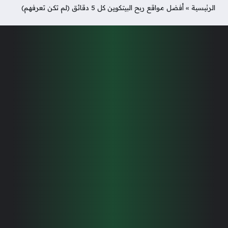
الرئيسية
»
أفضل مواقع ربح البيتكوين كل 5 دقائق (لم تكن تعرفهم)