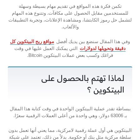
تكمن فكرة هذه المواقع في تقديم مهام بسيطة وسهلة
للمستخدمين مقابل الحصول على مكافآت. وتتنوع هذه المهام
لتشمل حل رموز الكابتشا، ومشاهدة الإعلانات، وتجربة التطبيقات
والألعاب.
وفي هذا المقال سنضع بين يديك أفضل
مواقع ربح البيتكوين كل
دقيقة وتحويلها لدولارات
التي يمكنك العمل عليها في وقت
فراغك وكسب بعض عملات البيتكوين Bitcoin.
لماذا تهتم بالحصول على
البيتكوين ؟
ببساطة تقدر عملية البيتكوين الواحدة في وقت كتابة هذا المقال
بـ 63006 دولار، وهي واحدة من أعلى العملات الرقمية سعرًا.
البيتكوين هي أول عملة رقمية لامركزية، مما يعني أنها تعمل بدون
سلطة مركزية مثل بنك أو حكومة. بدلاً من ذلك، تعتمد على شبكة