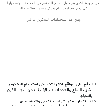
من أجهزة الكمبيوتر حول العالم للتحقق من المعاملات وتسجيلها
في دفتر حسابات عام يعرف باسم BlockChain.
ومن أهم استخدامات البيتكوين ما يلي:
الدفع على مواقع الانترنت
: يمكن استخدام البيتكوين
لشراء السلع والخدمات عبر الإنترنت من التجار الذين
يقبلونها.
الاستثمار
: يمكن شراء البيتكوين والاحتفاظ بها