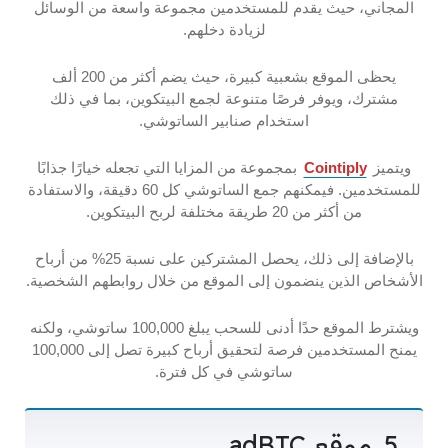
المجاني، حيث يقدم للمستخدمين مجموعة واسعة من الوسائل
لزيادة دخلهم.
يحظى الموقع بشعبية كبيرة، حيث يضم أكثر من 200 ألف
مشترك، ويوفر فرصًا متنوعة لجمع البيتكوين، بما في ذلك
استخدام صنابير الساتوشي.
ويتميز
Cointiply
بمجموعة من المزايا التي تجعله خيارًا جذابًا
للمستخدمين. فيمكنهم جمع الساتوشي كل 60 دقيقة، والاستفادة
من أكثر من 20 طريقة مختلفة لربح البيتكوين.
بالإضافة إلى ذلك، يحصل المشتركين على نسبة 25% من أرباح
الأشخاص الذين ينضمون إلى الموقع من خلال روابطهم الشخصية.
ويشترط الموقع حدًا أدنى للسحب يبلغ 100,000 ساتوشي، ولكنه
يمنح المستخدمين فرصة لتحقيق أرباح كبيرة تصل إلى 100,000
ساتوشي في كل فترة.
5. موقع adBTC