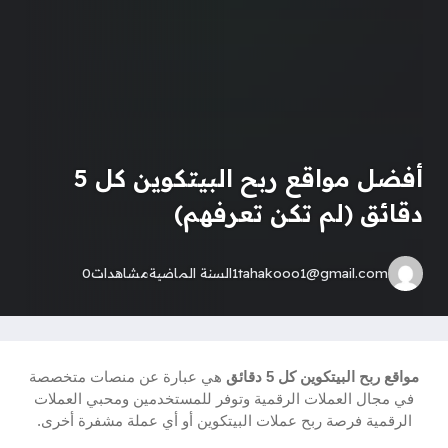
أفضل مواقع ربح البيتكوين كل 5
دقائق (لم تكن تعرفهم)
1tahakooo1@gmail.com
السنة الماضية
مشاهدات
0
مواقع ربح البيتكوين كل 5 دقائق
هي عبارة عن منصات متخصصة
في مجال العملات الرقمية وتوفر للمستخدمين ومحبي العملات
الرقمية فرصة ربح عملات البيتكوين أو أي عملة مشفرة أخرى.