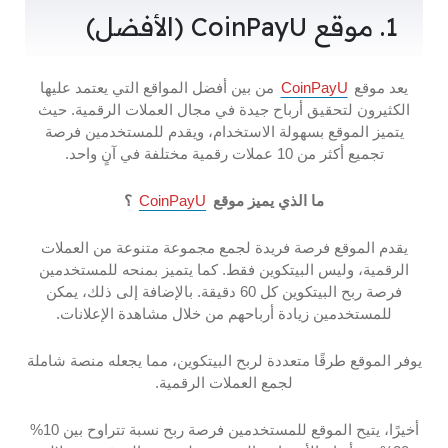
1. موقع CoinPayU (الأفضل)
يعد موقع
CoinPayU
من بين أفضل المواقع التي يعتمد عليها
الكثيرون لتحقيق أرباح جيدة في مجال العملات الرقمية. حيث
يتميز الموقع بسهولة الاستخدام، ويقدم للمستخدمين فرصة
تجميع أكثر من 10 عملات رقمية مختلفة في آنٍ واحد.
ما الذي يميز موقع
CoinPayU
؟
يقدم الموقع فرصة فريدة لجمع مجموعة متنوعة من العملات
الرقمية، وليس البيتكوين فقط. كما يتميز بمنحه للمستخدمين
فرصة ربح البيتكوين كل 60 دقيقة. بالإضافة إلى ذلك، يمكن
للمستخدمين زيادة أرباحهم من خلال مشاهدة الإعلانات.
يوفر الموقع طرقًا متعددة لربح البيتكوين، مما يجعله منصة شاملة
لجمع العملات الرقمية.
أخيرًا، يتيح الموقع للمستخدمين فرصة ربح نسبة تتراوح بين 10%