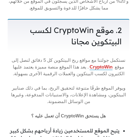
و 20% من أرباح الأشخاص الذين يسجلون في الموقع من خلالهم،
مما يشكل حافزًا للدعوة والتسويق للموقع.
2. موقع CryptoWin لكسب
البيتكوين مجانا
نستكمل جولتنا مع مواقع ربح البيتكوين كل 5 دقائق لنصل إلى
موقع
CryptoWin
. يعد هذا الموقع منصة مميزة يعتمد عليها
الكثيرون لكسب البيتكوين والعملات الرقمية الأخرى بسهولة.
ويوفر الموقع طرقًا متنوعة لتحقيق الربح، بما في ذلك صنابير
البيتكوين، ومشاهدة الإعلانات، والاستبيانات المدفوعة، وغيرها
من الوسائل المضمونة.
هل يستحق CryptoWin أن تعمل عليه ؟
يتيح الموقع للمستخدمين زيادة أرباحهم بشكل كبير